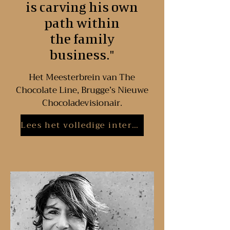
is carving his own
path within
the family
business."
Het Meesterbrein van The
Chocolate Line, Brugge’s Nieuwe
Chocoladevisionair.
Lees het volledige interview