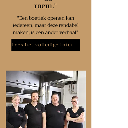
roem."
"
Een boetiek openen kan
iedereen, maar deze rendabel
maken, is een ander verhaal"
Lees het volledige interview