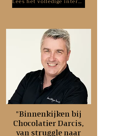
Lees het volledige interview
"Binnenkijken bij
Chocolatier Darcis,
van struggle naar