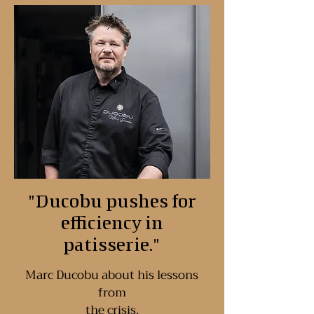
"Ducobu pushes for
efficiency in
patisserie."
Marc Ducobu about his lessons
from
the crisis.