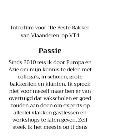
Introfilm voor "De Beste Bakker
van Vlaanderen"op VT4
Passie
Sinds 2010 reis ik door Europa en
Azië om mijn kennis te delen met
collega’s, in scholen, grote
bakkerijen en klanten. Ik spreek
niet voor mezelf maar ben er van
overtuigd dat vakscholen er goed
zouden aan doen om experts op
allerlei vlakken gastlessen en
workshops te laten geven. Zelf
steek ik het meeste op tijdens
klantbezoeken in binnen- en