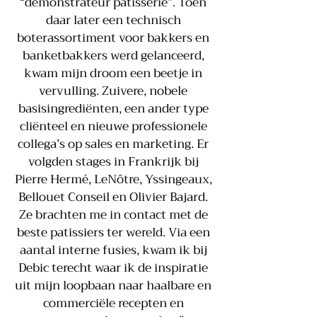
“demonstrateur patisserie”. Toen
daar later een technisch
boterassortiment voor bakkers en
banketbakkers werd gelanceerd,
kwam mijn droom een beetje in
vervulling. Zuivere, nobele
basisingrediënten, een ander type
cliënteel en nieuwe professionele
collega’s op sales en marketing. Er
volgden stages in Frankrijk bij
Pierre Hermé, LeNôtre, Yssingeaux,
Bellouet Conseil en Olivier Bajard.
Ze brachten me in contact met de
beste patissiers ter wereld. Via een
aantal interne fusies, kwam ik bij
Debic terecht waar ik de inspiratie
uit mijn loopbaan naar haalbare en
commerciële recepten en