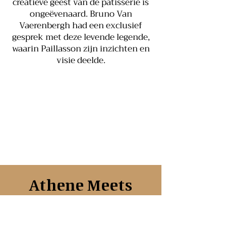
creatieve geest van de patisserie is
ongeëvenaard. Bruno Van
Vaerenbergh had een exclusief
gesprek met deze levende legende,
waarin Paillasson zijn inzichten en
visie deelde.
Athene Meets
Franse Patisserie