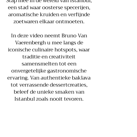
Stap mee in de wereld van Istanbul,
een stad waar oosterse specerijen,
aromatische kruiden en verfijnde
zoetwaren elkaar ontmoeten.
In deze video neemt Bruno Van
Vaerenbergh u mee langs de
iconische culinaire hotspots, waar
traditie en creativiteit
samensmelten tot een
onvergetelijke gastronomische
ervaring. Van authentieke baklava
tot verrassende dessertcreaties,
beleef de unieke smaken van
Istanbul zoals nooit tevoren.