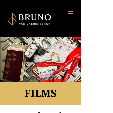
FILMS